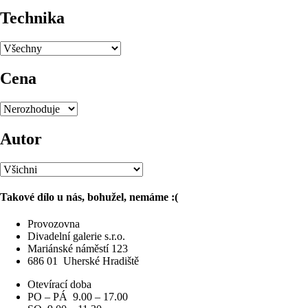
Technika
Cena
Autor
Takové dílo u nás, bohužel, nemáme :(
Provozovna
Divadelní galerie s.r.o.
Mariánské náměstí 123
686 01
Uherské Hradiště
Otevírací doba
PO – PÁ 9.00 – 17.00