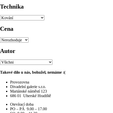
Technika
Cena
Autor
Takové dílo u nás, bohužel, nemáme :(
Provozovna
Divadelní galerie s.r.o.
Mariánské náměstí 123
686 01
Uherské Hradiště
Otevírací doba
PO – PÁ 9.00 – 17.00