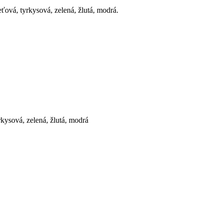
ová, tyrkysová, zelená, žlutá, modrá.
kysová, zelená, žlutá, modrá