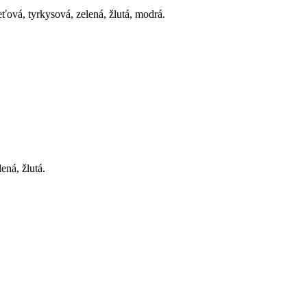
ová, tyrkysová, zelená, žlutá, modrá.
ená, žlutá.