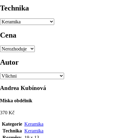
Technika
Cena
Autor
Andrea Kubínová
Miska obdélník
370 Kč
Kategorie
Keramika
Technika
Keramika
Rozměry
19 x 13