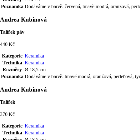
Poznámka
Dodáváme v barvě: červená, tmavě modrá, oranžová, perleť
Andrea Kubínová
Talířek páv
440 Kč
Kategorie
Keramika
Technika
Keramika
Rozměry
Ø 18,5 cm
Poznámka
Dodáváme v barvě: tmavě modrá, oranžová, perleťová, tyr
Andrea Kubínová
Talířek
370 Kč
Kategorie
Keramika
Technika
Keramika
Rozměry
Ø 18,5 cm