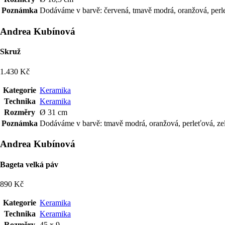
Poznámka
Dodáváme v barvě: červená, tmavě modrá, oranžová, perleť
Andrea Kubínová
Skruž
1.430 Kč
Kategorie
Keramika
Technika
Keramika
Rozměry
Ø 31 cm
Poznámka
Dodáváme v barvě: tmavě modrá, oranžová, perleťová, zel
Andrea Kubínová
Bageta velká páv
890 Kč
Kategorie
Keramika
Technika
Keramika
Rozměry
45 x 9