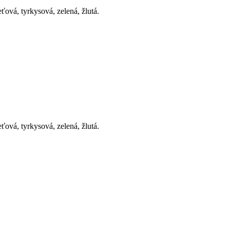
ová, tyrkysová, zelená, žlutá.
ová, tyrkysová, zelená, žlutá.