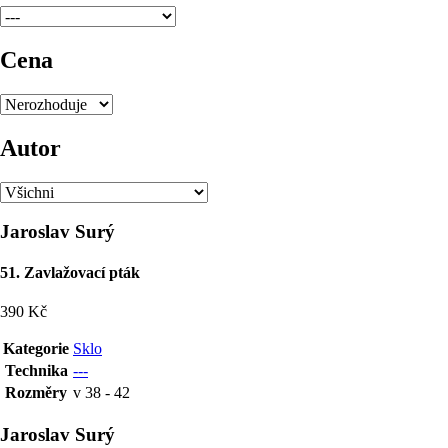
Cena
Autor
Jaroslav Surý
51. Zavlažovací pták
390 Kč
Kategorie
Sklo
Technika
---
Rozměry
v 38 - 42
Jaroslav Surý