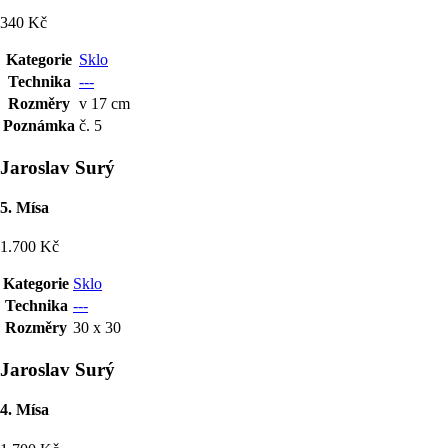
340 Kč
Kategorie
Sklo
Technika
---
Rozměry
v 17 cm
Poznámka
č. 5
Jaroslav Surý
5. Mísa
1.700 Kč
Kategorie
Sklo
Technika
---
Rozměry
30 x 30
Jaroslav Surý
4. Mísa