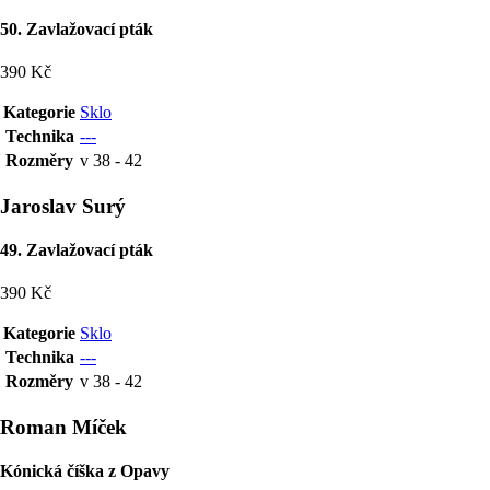
50. Zavlažovací pták
390 Kč
Kategorie
Sklo
Technika
---
Rozměry
v 38 - 42
Jaroslav Surý
49. Zavlažovací pták
390 Kč
Kategorie
Sklo
Technika
---
Rozměry
v 38 - 42
Roman Míček
Kónická číška z Opavy