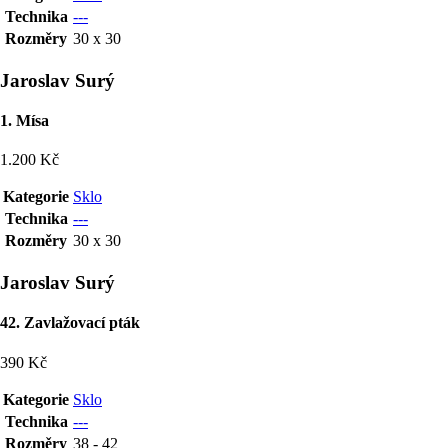
Technika
---
Rozměry
30 x 30
Jaroslav Surý
1. Mísa
1.200 Kč
Kategorie
Sklo
Technika
---
Rozměry
30 x 30
Jaroslav Surý
42. Zavlažovací pták
390 Kč
Kategorie
Sklo
Technika
---
Rozměry
38 - 42