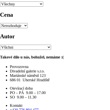
Cena
Autor
Takové dílo u nás, bohužel, nemáme :(
Provozovna
Divadelní galerie s.r.o.
Mariánské náměstí 123
686 01
Uherské Hradiště
Otevírací doba
PO – PÁ 9.00 – 17.00
SO 9.00 – 11.30
Kontakt
+420 776 894 477