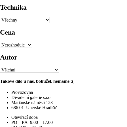
Technika
Cena
Autor
Takové dílo u nás, bohužel, nemáme :(
Provozovna
Divadelní galerie s.r.o.
Mariánské náměstí 123
686 01
Uherské Hradiště
Otevírací doba
PO – PÁ 9.00 – 17.00