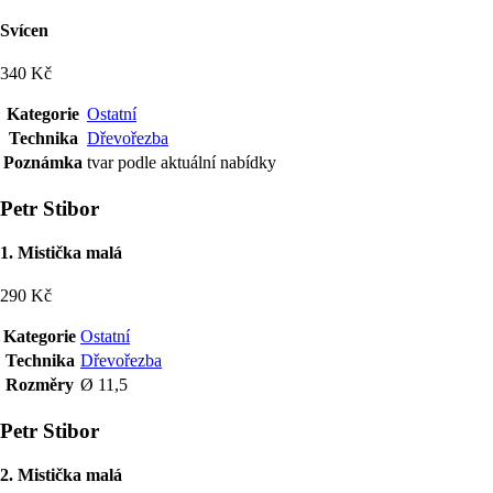
Svícen
340 Kč
Kategorie
Ostatní
Technika
Dřevořezba
Poznámka
tvar podle aktuální nabídky
Petr Stibor
1. Mistička malá
290 Kč
Kategorie
Ostatní
Technika
Dřevořezba
Rozměry
Ø 11,5
Petr Stibor
2. Mistička malá