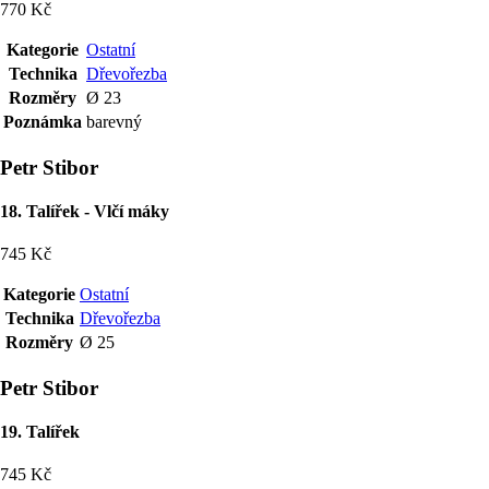
770 Kč
Kategorie
Ostatní
Technika
Dřevořezba
Rozměry
Ø 23
Poznámka
barevný
Petr Stibor
18. Talířek - Vlčí máky
745 Kč
Kategorie
Ostatní
Technika
Dřevořezba
Rozměry
Ø 25
Petr Stibor
19. Talířek
745 Kč