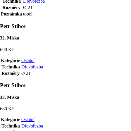
Technika
Dřevořezba
Rozměry
Ø 21
Poznámka
topol
Petr Stibor
32. Miska
690 Kč
Kategorie
Ostatní
Technika
Dřevořezba
Rozměry
Ø 21
Petr Stibor
33. Miska
680 Kč
Kategorie
Ostatní
Technika
Dřevořezba