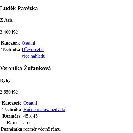
Luděk Pavézka
Z Asie
3.400 Kč
Kategorie
Ostatní
Technika
Dřevořezba
více náhledů
Veronika Žufánková
Ryby
2.650 Kč
Kategorie
Ostatní
Technika
Ručně malov. hedvábí
Rozměry
45 x 45
Rám
ano
Poznámka
rozměr včetně rámu