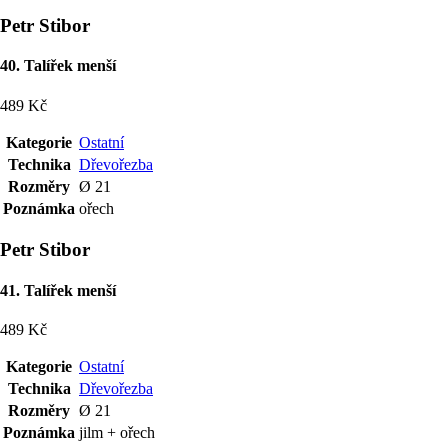
Petr Stibor
40. Talířek menší
489 Kč
Kategorie
Ostatní
Technika
Dřevořezba
Rozměry
Ø 21
Poznámka
ořech
Petr Stibor
41. Talířek menší
489 Kč
Kategorie
Ostatní
Technika
Dřevořezba
Rozměry
Ø 21
Poznámka
jilm + ořech