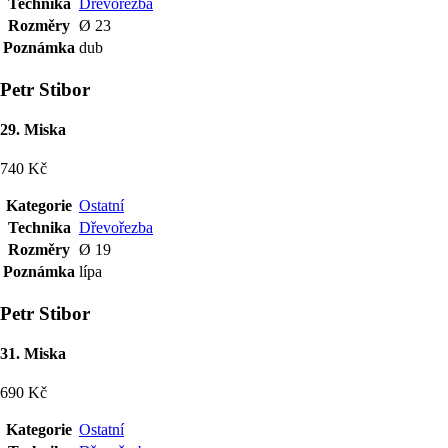
Technika
Dřevořezba
Rozměry
Ø 23
Poznámka
dub
Petr Stibor
29. Miska
740 Kč
Kategorie
Ostatní
Technika
Dřevořezba
Rozměry
Ø 19
Poznámka
lípa
Petr Stibor
31. Miska
690 Kč
Kategorie
Ostatní