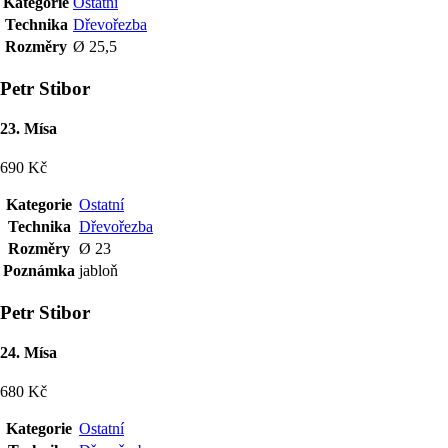
Kategorie
Ostatní
Technika
Dřevořezba
Rozměry
Ø 25,5
Petr Stibor
23. Mísa
690 Kč
Kategorie
Ostatní
Technika
Dřevořezba
Rozměry
Ø 23
Poznámka
jabloň
Petr Stibor
24. Mísa
680 Kč
Kategorie
Ostatní