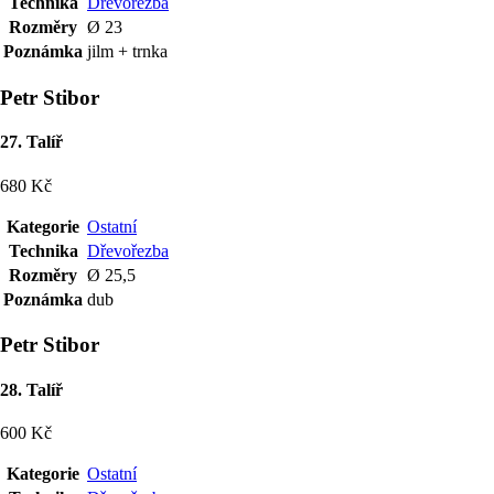
Technika
Dřevořezba
Rozměry
Ø 23
Poznámka
jilm + trnka
Petr Stibor
27. Talíř
680 Kč
Kategorie
Ostatní
Technika
Dřevořezba
Rozměry
Ø 25,5
Poznámka
dub
Petr Stibor
28. Talíř
600 Kč
Kategorie
Ostatní