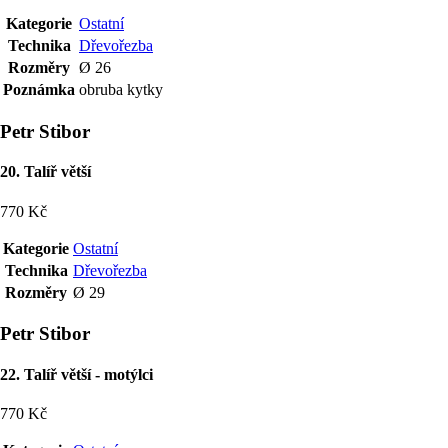
Kategorie
Ostatní
Technika
Dřevořezba
Rozměry
Ø 26
Poznámka
obruba kytky
Petr Stibor
20. Talíř větší
770 Kč
Kategorie
Ostatní
Technika
Dřevořezba
Rozměry
Ø 29
Petr Stibor
22. Talíř větší - motýlci
770 Kč