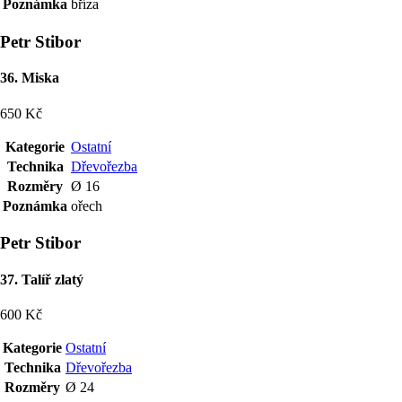
Poznámka
bříza
Petr Stibor
36. Miska
650 Kč
Kategorie
Ostatní
Technika
Dřevořezba
Rozměry
Ø 16
Poznámka
ořech
Petr Stibor
37. Talíř zlatý
600 Kč
Kategorie
Ostatní
Technika
Dřevořezba
Rozměry
Ø 24