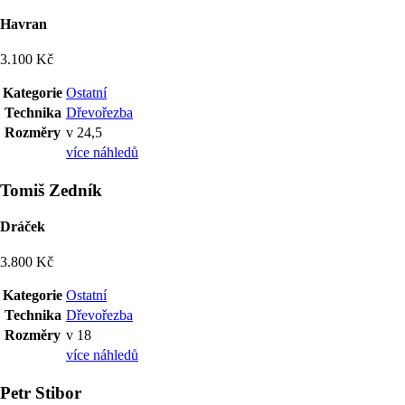
Havran
3.100 Kč
Kategorie
Ostatní
Technika
Dřevořezba
Rozměry
v 24,5
více náhledů
Tomiš Zedník
Dráček
3.800 Kč
Kategorie
Ostatní
Technika
Dřevořezba
Rozměry
v 18
více náhledů
Petr Stibor