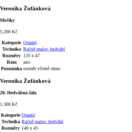
Veronika Žufánková
Mečíky
5.200 Kč
Kategorie
Ostatní
Technika
Ručně malov. hedvábí
Rozměry
135 x 47
Rám
ano
Poznámka
rozměr včetně rámu
Veronika Žufánková
20. Hedvábná šála
1.300 Kč
Kategorie
Ostatní
Technika
Ručně malov. hedvábí
Rozměry
140 x 45