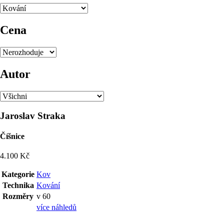
Cena
Autor
Jaroslav Straka
Číšnice
4.100 Kč
Kategorie
Kov
Technika
Kování
Rozměry
v 60
více náhledů