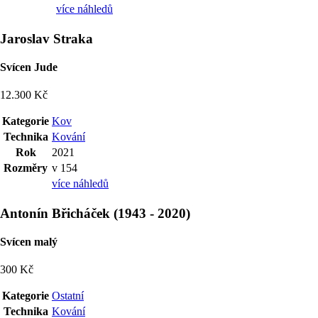
více náhledů
Jaroslav Straka
Svícen Jude
12.300 Kč
Kategorie
Kov
Technika
Kování
Rok
2021
Rozměry
v 154
více náhledů
Antonín Břicháček
(
1943
-
2020
)
Svícen malý
300 Kč
Kategorie
Ostatní
Technika
Kování