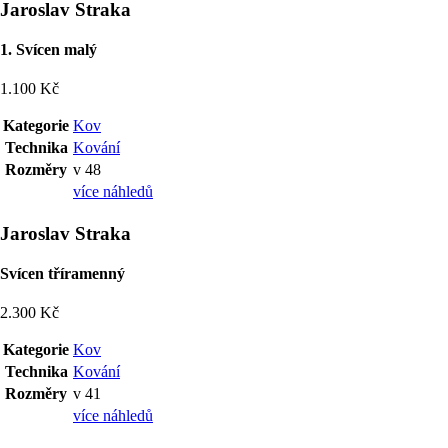
Jaroslav Straka
1. Svícen malý
1.100 Kč
Kategorie
Kov
Technika
Kování
Rozměry
v 48
více náhledů
Jaroslav Straka
Svícen tříramenný
2.300 Kč
Kategorie
Kov
Technika
Kování
Rozměry
v 41
více náhledů