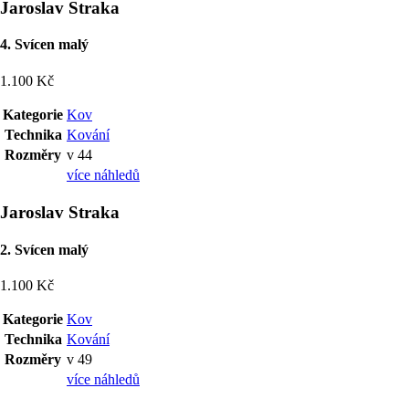
Jaroslav Straka
4. Svícen malý
1.100 Kč
Kategorie
Kov
Technika
Kování
Rozměry
v 44
více náhledů
Jaroslav Straka
2. Svícen malý
1.100 Kč
Kategorie
Kov
Technika
Kování
Rozměry
v 49
více náhledů