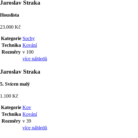
Jaroslav Straka
Houslista
23.000 Kč
Kategorie
Sochy
Technika
Kování
Rozměry
v 100
více náhledů
Jaroslav Straka
5. Svícen malý
1.100 Kč
Kategorie
Kov
Technika
Kování
Rozměry
v 39
více náhledů