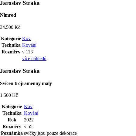
Jaroslav Straka
Nimrod
34.500 Kč
Kategorie
Kov
Technika
Kování
Rozměry
v 113
více náhledů
Jaroslav Straka
Svícen trojramenný malý
1.500 Kč
Kategorie
Kov
Technika
Kování
Rok
2022
Rozměry
v 55
Poznámka
svíčky jsou pouze dekorace