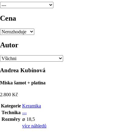
Cena
Autor
Andrea Kubínová
Miska šamot + platina
2.800 Kč
Kategorie
Keramika
Technika
---
Rozměry
⌀ 18,5
více náhledů