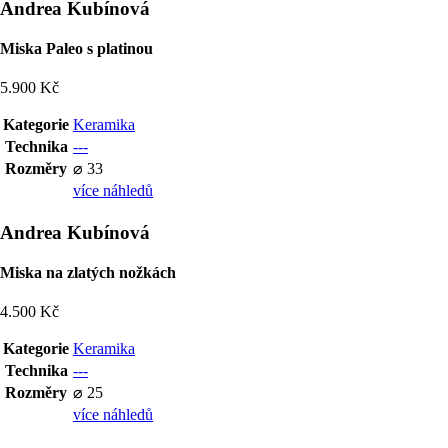
Andrea Kubínová
Miska Paleo s platinou
5.900 Kč
Kategorie
Keramika
Technika
---
Rozměry
⌀ 33
více náhledů
Andrea Kubínová
Miska na zlatých nožkách
4.500 Kč
Kategorie
Keramika
Technika
---
Rozměry
⌀ 25
více náhledů