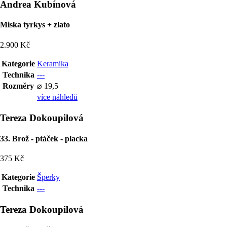
Andrea Kubínová
Miska tyrkys + zlato
2.900 Kč
Kategorie
Keramika
Technika
---
Rozměry
⌀ 19,5
více náhledů
Tereza Dokoupilová
33. Brož - ptáček - placka
375 Kč
Kategorie
Šperky
Technika
---
Tereza Dokoupilová