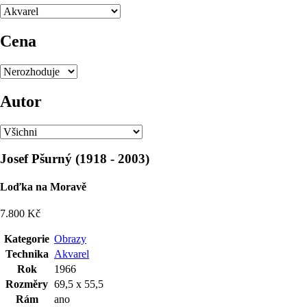
Cena
Autor
Josef Pšurný
(
1918
-
2003
)
Loďka na Moravě
7.800 Kč
Kategorie
Obrazy
Technika
Akvarel
Rok
1966
Rozměry
69,5 x 55,5
Rám
ano