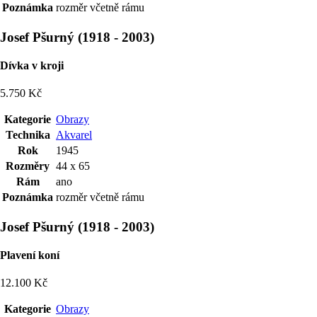
Poznámka
rozměr včetně rámu
Josef Pšurný
(
1918
-
2003
)
Dívka v kroji
5.750 Kč
Kategorie
Obrazy
Technika
Akvarel
Rok
1945
Rozměry
44 x 65
Rám
ano
Poznámka
rozměr včetně rámu
Josef Pšurný
(
1918
-
2003
)
Plavení koní
12.100 Kč
Kategorie
Obrazy