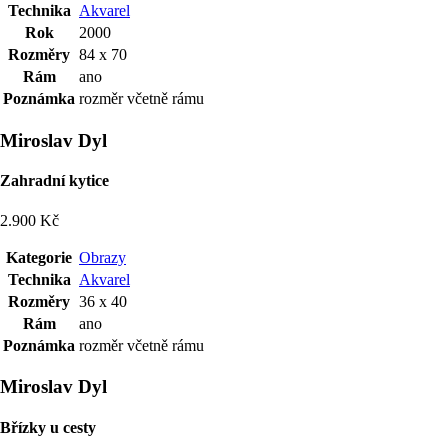
Technika
Akvarel
Rok
2000
Rozměry
84 x 70
Rám
ano
Poznámka
rozměr včetně rámu
Miroslav Dyl
Zahradní kytice
2.900 Kč
Kategorie
Obrazy
Technika
Akvarel
Rozměry
36 x 40
Rám
ano
Poznámka
rozměr včetně rámu
Miroslav Dyl
Břízky u cesty