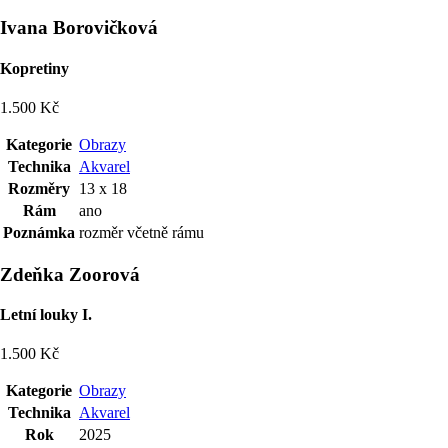
Ivana Borovičková
Kopretiny
1.500 Kč
Kategorie
Obrazy
Technika
Akvarel
Rozměry
13 x 18
Rám
ano
Poznámka
rozměr včetně rámu
Zdeňka Zoorová
Letní louky I.
1.500 Kč
Kategorie
Obrazy
Technika
Akvarel
Rok
2025