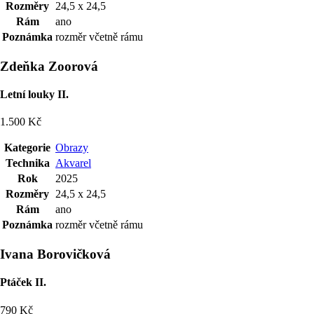
Rozměry
24,5 x 24,5
Rám
ano
Poznámka
rozměr včetně rámu
Zdeňka Zoorová
Letní louky II.
1.500 Kč
Kategorie
Obrazy
Technika
Akvarel
Rok
2025
Rozměry
24,5 x 24,5
Rám
ano
Poznámka
rozměr včetně rámu
Ivana Borovičková
Ptáček II.
790 Kč