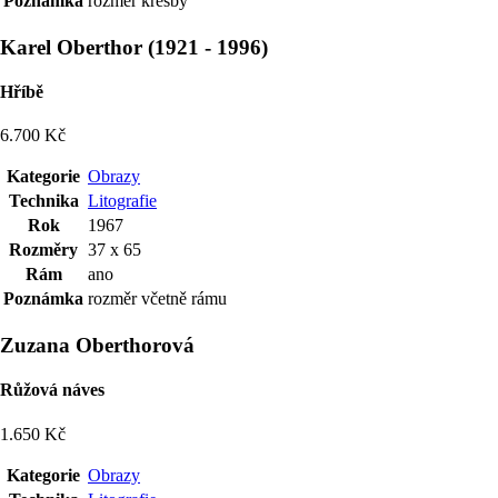
Poznámka
rozměr kresby
Karel Oberthor
(
1921
-
1996
)
Hříbě
6.700 Kč
Kategorie
Obrazy
Technika
Litografie
Rok
1967
Rozměry
37 x 65
Rám
ano
Poznámka
rozměr včetně rámu
Zuzana Oberthorová
Růžová náves
1.650 Kč
Kategorie
Obrazy