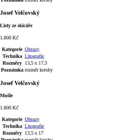
Josef Velčovský
Listy ze skicáře
1.800 Kč
Kategorie
Obrazy
Technika
Litografie
Rozměry
13,5 x 17,5
Poznámka
rozměr kresby
Josef Velčovský
Mušle
1.800 Kč
Kategorie
Obrazy
Technika
Litografie
Rozměry
13,5 x 17
Poznámka
rozměr kresby