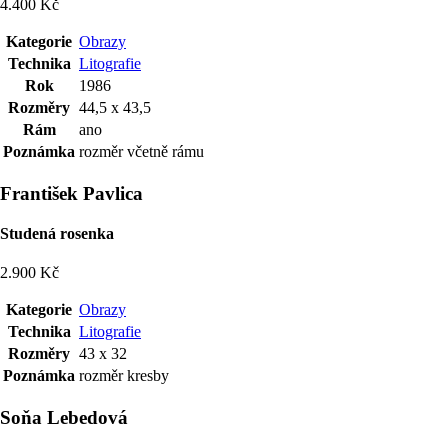
4.400 Kč
Kategorie
Obrazy
Technika
Litografie
Rok
1986
Rozměry
44,5 x 43,5
Rám
ano
Poznámka
rozměr včetně rámu
František Pavlica
Studená rosenka
2.900 Kč
Kategorie
Obrazy
Technika
Litografie
Rozměry
43 x 32
Poznámka
rozměr kresby
Soňa Lebedová