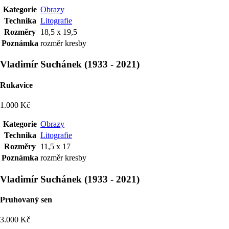
Kategorie
Obrazy
Technika
Litografie
Rozměry
18,5 x 19,5
Poznámka
rozměr kresby
Vladimír Suchánek
(
1933
-
2021
)
Rukavice
1.000 Kč
Kategorie
Obrazy
Technika
Litografie
Rozměry
11,5 x 17
Poznámka
rozměr kresby
Vladimír Suchánek
(
1933
-
2021
)
Pruhovaný sen
3.000 Kč