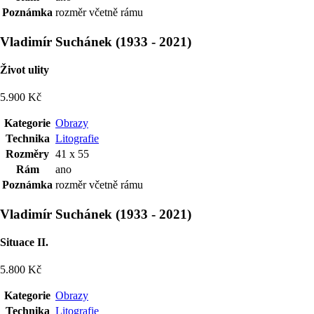
Poznámka
rozměr včetně rámu
Vladimír Suchánek
(
1933
-
2021
)
Život ulity
5.900 Kč
Kategorie
Obrazy
Technika
Litografie
Rozměry
41 x 55
Rám
ano
Poznámka
rozměr včetně rámu
Vladimír Suchánek
(
1933
-
2021
)
Situace II.
5.800 Kč
Kategorie
Obrazy
Technika
Litografie