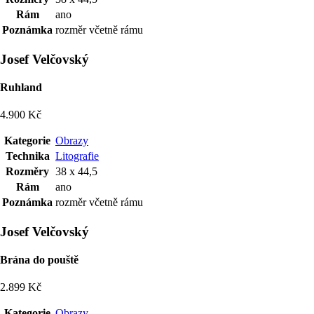
Rám
ano
Poznámka
rozměr včetně rámu
Josef Velčovský
Ruhland
4.900 Kč
Kategorie
Obrazy
Technika
Litografie
Rozměry
38 x 44,5
Rám
ano
Poznámka
rozměr včetně rámu
Josef Velčovský
Brána do pouště
2.899 Kč
Kategorie
Obrazy