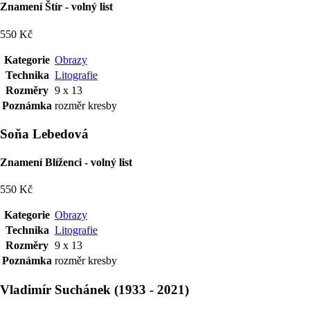
Znamení Štír - volný list
550 Kč
Kategorie
Obrazy
Technika
Litografie
Rozměry
9 x 13
Poznámka
rozměr kresby
Soňa Lebedová
Znamení Blíženci - volný list
550 Kč
Kategorie
Obrazy
Technika
Litografie
Rozměry
9 x 13
Poznámka
rozměr kresby
Vladimír Suchánek
(
1933
-
2021
)