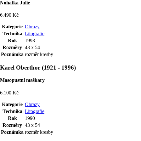
Nohatka Julie
6.490 Kč
Kategorie
Obrazy
Technika
Litografie
Rok
1993
Rozměry
43 x 54
Poznámka
rozměr kresby
Karel Oberthor
(
1921
-
1996
)
Masopustní maškary
6.100 Kč
Kategorie
Obrazy
Technika
Litografie
Rok
1990
Rozměry
43 x 54
Poznámka
rozměr kresby