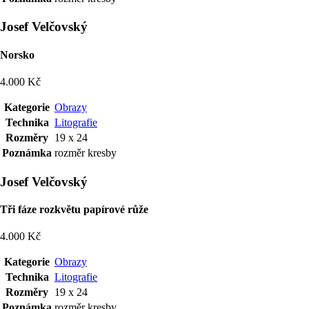
Josef Velčovský
Norsko
4.000 Kč
Kategorie
Obrazy
Technika
Litografie
Rozměry
19 x 24
Poznámka
rozměr kresby
Josef Velčovský
Tři fáze rozkvětu papírové růže
4.000 Kč
Kategorie
Obrazy
Technika
Litografie
Rozměry
19 x 24
Poznámka
rozměr kresby