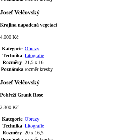
Josef Velčovský
Krajina napadená vegetací
4.000 Kč
Kategorie
Obrazy
Technika
Litografie
Rozměry
21,5 x 16
Poznámka
rozměr kresby
Josef Velčovský
Pobřeží Granit Rose
2.300 Kč
Kategorie
Obrazy
Technika
Litografie
Rozměry
20 x 16,5
Poznámka
rozměr kresby