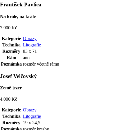
František Pavlica
Na krále, na krále
7.900 Kč
Kategorie
Obrazy
Technika
Litografie
Rozměry
83 x 71
Rám
ano
Poznámka
rozměr včetně rámu
Josef Velčovský
Země jezer
4.000 Kč
Kategorie
Obrazy
Technika
Litografie
Rozměry
19 x 24,5
Poznámka
rozměr kresby