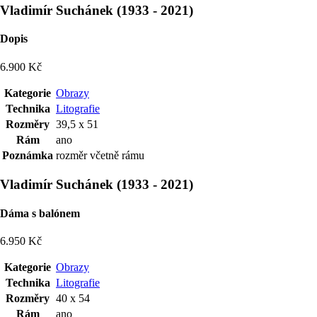
Vladimír Suchánek
(
1933
-
2021
)
Dopis
6.900 Kč
Kategorie
Obrazy
Technika
Litografie
Rozměry
39,5 x 51
Rám
ano
Poznámka
rozměr včetně rámu
Vladimír Suchánek
(
1933
-
2021
)
Dáma s balónem
6.950 Kč
Kategorie
Obrazy
Technika
Litografie
Rozměry
40 x 54
Rám
ano