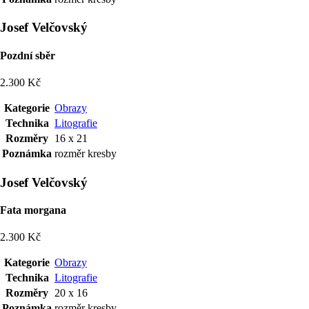
Josef Velčovský
Pozdní sběr
2.300 Kč
Kategorie
Obrazy
Technika
Litografie
Rozměry
16 x 21
Poznámka
rozměr kresby
Josef Velčovský
Fata morgana
2.300 Kč
Kategorie
Obrazy
Technika
Litografie
Rozměry
20 x 16
Poznámka
rozměr kresby