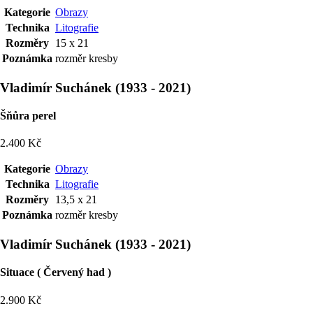
Kategorie
Obrazy
Technika
Litografie
Rozměry
15 x 21
Poznámka
rozměr kresby
Vladimír Suchánek
(
1933
-
2021
)
Šňůra perel
2.400 Kč
Kategorie
Obrazy
Technika
Litografie
Rozměry
13,5 x 21
Poznámka
rozměr kresby
Vladimír Suchánek
(
1933
-
2021
)
Situace ( Červený had )
2.900 Kč