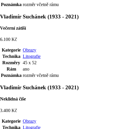
Poznámka
rozměr včetně rámu
Vladimír Suchánek
(
1933
-
2021
)
Večerní zátiší
6.100 Kč
Kategorie
Obrazy
Technika
Litografie
Rozměry
45 x 52
Rám
ano
Poznámka
rozměr včetně rámu
Vladimír Suchánek
(
1933
-
2021
)
Neklidná číše
3.400 Kč
Kategorie
Obrazy
Technika
Litografie