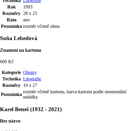
Technika
Litografie
Rok
1993
Rozměry
28 x 25
Rám
ano
Poznámka
rozměr včetně rámu
Soňa Lebedová
Znamení na kartonu
600 Kč
Kategorie
Obrazy
Technika
Litografie
Rozměry
19 x 27
rozměr včetně kartonu, barva kartonu podle momentální
Poznámka
nabídky
Karel Beneš
(
1932
-
2021
)
Bez názvu