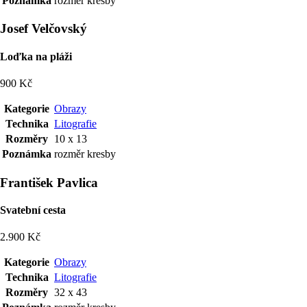
Poznámka
rozměr kresby
Josef Velčovský
Loďka na pláži
900 Kč
Kategorie
Obrazy
Technika
Litografie
Rozměry
10 x 13
Poznámka
rozměr kresby
František Pavlica
Svatební cesta
2.900 Kč
Kategorie
Obrazy
Technika
Litografie
Rozměry
32 x 43