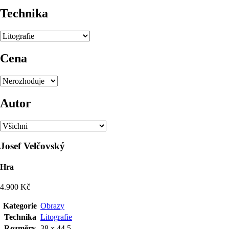
Technika
Cena
Autor
Josef Velčovský
Hra
4.900 Kč
Kategorie
Obrazy
Technika
Litografie
Rozměry
38 x 44,5