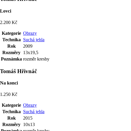
Lovci
2.200 Kč
Kategorie
Obrazy
Technika
Suchá jehla
Rok
2009
Rozměry
13x19,5
Poznámka
rozměr kresby
Tomáš Hřivnáč
Na konci
1.250 Kč
Kategorie
Obrazy
Technika
Suchá jehla
Rok
2015
Rozměry
10x13
Poznámka
rozměr kresby