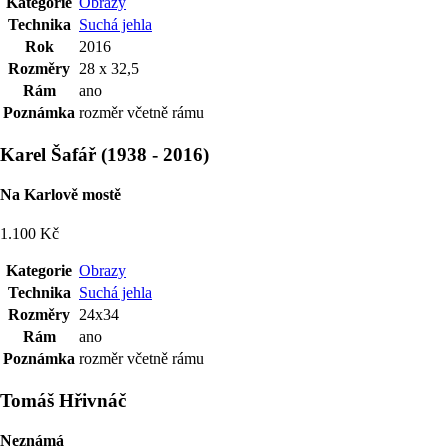
Kategorie
Obrazy
Technika
Suchá jehla
Rok
2016
Rozměry
28 x 32,5
Rám
ano
Poznámka
rozměr včetně rámu
Karel Šafář
(
1938
-
2016
)
Na Karlově mostě
1.100 Kč
Kategorie
Obrazy
Technika
Suchá jehla
Rozměry
24x34
Rám
ano
Poznámka
rozměr včetně rámu
Tomáš Hřivnáč
Neznámá