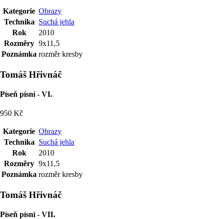
Kategorie
Obrazy
Technika
Suchá jehla
Rok
2010
Rozměry
9x11,5
Poznámka
rozměr kresby
Tomáš Hřivnáč
Píseň písní - VI.
950 Kč
Kategorie
Obrazy
Technika
Suchá jehla
Rok
2010
Rozměry
9x11,5
Poznámka
rozměr kresby
Tomáš Hřivnáč
Píseň písní - VII.