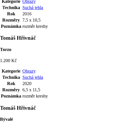
Kategorie
Obrazy
Technika
Suchá jehla
Rok
2016
Rozměry
7,5 x 10,5
Poznámka
rozměr kresby
Tomáš Hřivnáč
Torzo
1.200 Kč
Kategorie
Obrazy
Technika
Suchá jehla
Rok
2020
Rozměry
6,5 x 11,5
Poznámka
rozměr kresby
Tomáš Hřivnáč
Bývalé