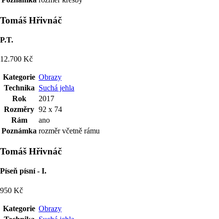
Tomáš Hřivnáč
P.T.
12.700 Kč
Kategorie
Obrazy
Technika
Suchá jehla
Rok
2017
Rozměry
92 x 74
Rám
ano
Poznámka
rozměr včetně rámu
Tomáš Hřivnáč
Píseň písní - I.
950 Kč
Kategorie
Obrazy