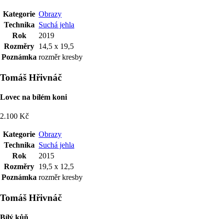
Kategorie
Obrazy
Technika
Suchá jehla
Rok
2019
Rozměry
14,5 x 19,5
Poznámka
rozměr kresby
Tomáš Hřivnáč
Lovec na bílém koni
2.100 Kč
Kategorie
Obrazy
Technika
Suchá jehla
Rok
2015
Rozměry
19,5 x 12,5
Poznámka
rozměr kresby
Tomáš Hřivnáč
Bílý kůň