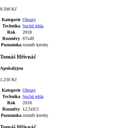
9.500 Kč
Kategorie
Obrazy
Technika
Suchá jehla
Rok
2018
Rozměry
67x49
Poznámka
rozměr kresby
Tomáš Hřivnáč
Apokalypsa
1.250 Kč
Kategorie
Obrazy
Technika
Suchá jehla
Rok
2018
Rozměry
12,5x9,5
Poznámka
rozměr kresby
Tomáš Hřivnáč