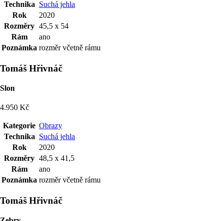
Technika
Suchá jehla
Rok
2020
Rozměry
45,5 x 54
Rám
ano
Poznámka
rozměr včetně rámu
Tomáš Hřivnáč
Slon
4.950 Kč
Kategorie
Obrazy
Technika
Suchá jehla
Rok
2020
Rozměry
48,5 x 41,5
Rám
ano
Poznámka
rozměr včetně rámu
Tomáš Hřivnáč
Zebry