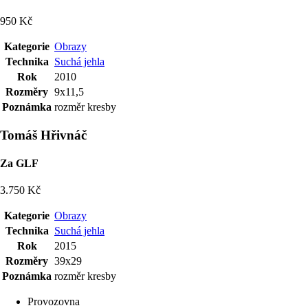
950 Kč
Kategorie
Obrazy
Technika
Suchá jehla
Rok
2010
Rozměry
9x11,5
Poznámka
rozměr kresby
Tomáš Hřivnáč
Za GLF
3.750 Kč
Kategorie
Obrazy
Technika
Suchá jehla
Rok
2015
Rozměry
39x29
Poznámka
rozměr kresby
Provozovna