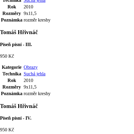
Technika
Suchá jehla
Rok
2010
Rozměry
9x11,5
Poznámka
rozměr kresby
Tomáš Hřivnáč
Píseň písní - III.
950 Kč
Kategorie
Obrazy
Technika
Suchá jehla
Rok
2010
Rozměry
9x11,5
Poznámka
rozměr kresby
Tomáš Hřivnáč
Píseň písní - IV.
950 Kč