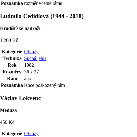
Poznámka
rozměr včetně rámu
Ludmila Cedidlová
(
1944
-
2018
)
Hradišťské nádraží
1.200 Kč
Kategorie
Obrazy
Technika
Suchá jehla
Rok
1982
Rozměry
36 x 27
Rám
ano
Poznámka
lehce poškozený rám
Václav Lokvenc
Medúza
450 Kč
Kategorie
Obrazy