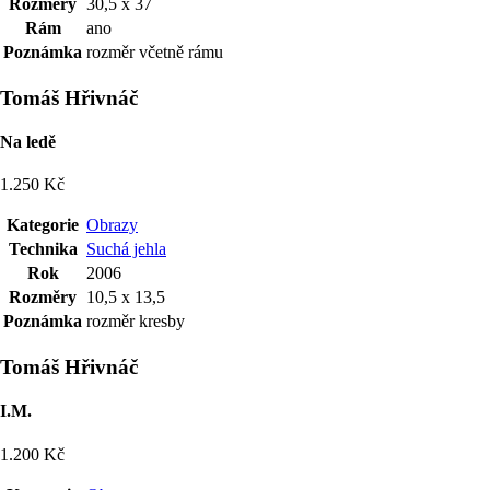
Rozměry
30,5 x 37
Rám
ano
Poznámka
rozměr včetně rámu
Tomáš Hřivnáč
Na ledě
1.250 Kč
Kategorie
Obrazy
Technika
Suchá jehla
Rok
2006
Rozměry
10,5 x 13,5
Poznámka
rozměr kresby
Tomáš Hřivnáč
I.M.
1.200 Kč