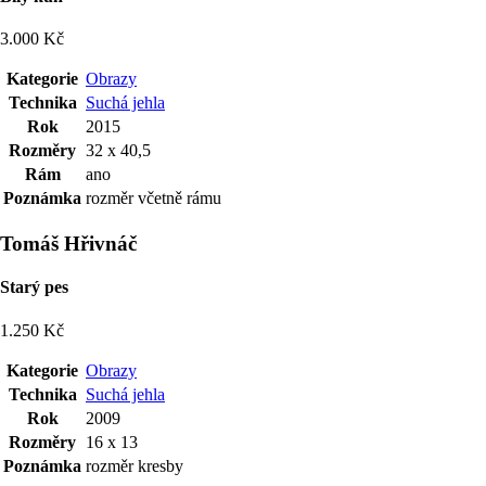
3.000 Kč
Kategorie
Obrazy
Technika
Suchá jehla
Rok
2015
Rozměry
32 x 40,5
Rám
ano
Poznámka
rozměr včetně rámu
Tomáš Hřivnáč
Starý pes
1.250 Kč
Kategorie
Obrazy
Technika
Suchá jehla
Rok
2009
Rozměry
16 x 13
Poznámka
rozměr kresby