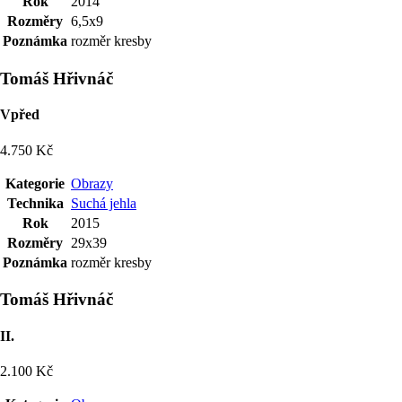
Rok
2014
Rozměry
6,5x9
Poznámka
rozměr kresby
Tomáš Hřivnáč
Vpřed
4.750 Kč
Kategorie
Obrazy
Technika
Suchá jehla
Rok
2015
Rozměry
29x39
Poznámka
rozměr kresby
Tomáš Hřivnáč
II.
2.100 Kč