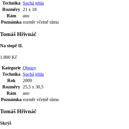
Technika
Suchá jehla
Rozměry
21 x 18
Rám
ano
Poznámka
rozměr včetně rámu
Tomáš Hřivnáč
Na stopě II.
1.800 Kč
Kategorie
Obrazy
Technika
Suchá jehla
Rok
2009
Rozměry
25,5 x 30,5
Rám
ano
Poznámka
rozměr včetně rámu
Tomáš Hřivnáč
Skrýš