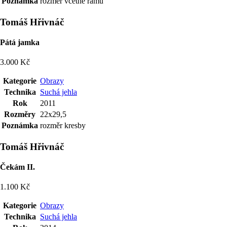
Poznámka
rozměr včetně rámu
Tomáš Hřivnáč
Pátá jamka
3.000 Kč
Kategorie
Obrazy
Technika
Suchá jehla
Rok
2011
Rozměry
22x29,5
Poznámka
rozměr kresby
Tomáš Hřivnáč
Čekám II.
1.100 Kč
Kategorie
Obrazy
Technika
Suchá jehla