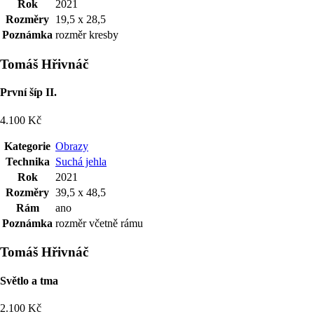
Rok
2021
Rozměry
19,5 x 28,5
Poznámka
rozměr kresby
Tomáš Hřivnáč
První šíp II.
4.100 Kč
Kategorie
Obrazy
Technika
Suchá jehla
Rok
2021
Rozměry
39,5 x 48,5
Rám
ano
Poznámka
rozměr včetně rámu
Tomáš Hřivnáč
Světlo a tma
2.100 Kč