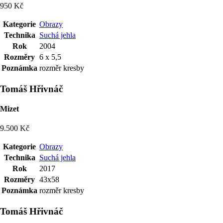
950 Kč
Kategorie
Obrazy
Technika
Suchá jehla
Rok
2004
Rozměry
6 x 5,5
Poznámka
rozměr kresby
Tomáš Hřivnáč
Mizet
9.500 Kč
Kategorie
Obrazy
Technika
Suchá jehla
Rok
2017
Rozměry
43x58
Poznámka
rozměr kresby
Tomáš Hřivnáč