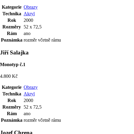
Kategorie
Obrazy
Technika
Akryl
Rok
2000
Rozměry
52 x 72,5
Rám
ano
Poznámka
rozměr včetně rámu
Jiří Salajka
Monotyp č.1
4.800 Kč
Kategorie
Obrazy
Technika
Akryl
Rok
2000
Rozměry
52 x 72,5
Rám
ano
Poznámka
rozměr včetně rámu
Jozef Chrena