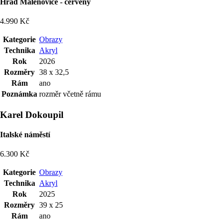
Hrad Malenovice - červený
4.990 Kč
Kategorie
Obrazy
Technika
Akryl
Rok
2026
Rozměry
38 x 32,5
Rám
ano
Poznámka
rozměr včetně rámu
Karel Dokoupil
Italské náměstí
6.300 Kč
Kategorie
Obrazy
Technika
Akryl
Rok
2025
Rozměry
39 x 25
Rám
ano