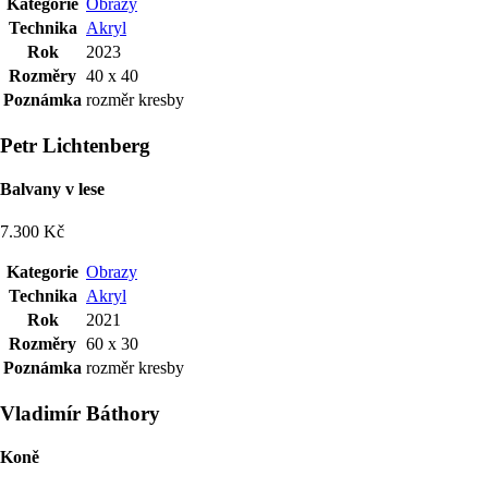
Kategorie
Obrazy
Technika
Akryl
Rok
2023
Rozměry
40 x 40
Poznámka
rozměr kresby
Petr Lichtenberg
Balvany v lese
7.300 Kč
Kategorie
Obrazy
Technika
Akryl
Rok
2021
Rozměry
60 x 30
Poznámka
rozměr kresby
Vladimír Báthory
Koně