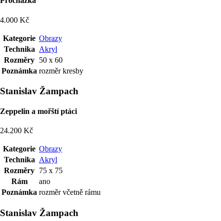
Procházka
4.000 Kč
Kategorie
Obrazy
Technika
Akryl
Rozměry
50 x 60
Poznámka
rozměr kresby
Stanislav Žampach
Zeppelin a mořští ptáci
24.200 Kč
Kategorie
Obrazy
Technika
Akryl
Rozměry
75 x 75
Rám
ano
Poznámka
rozměr včetně rámu
Stanislav Žampach