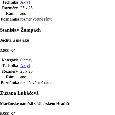
Technika
Akryl
Rozměry
25 x 25
Rám
ano
Poznámka
rozměr včetně rámu
Stanislav Žampach
Jachta u majáku
2.800 Kč
Kategorie
Obrazy
Technika
Akryl
Rozměry
25 x 25
Rám
ano
Poznámka
rozměr včetně rámu
Zuzana Lukáčová
Mariánské náměstí v Uherském Hradišti
6.900 Kč