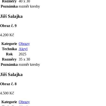
Rozměry
40 x 30
Poznámka
rozměr kresby
Jiří Salajka
Obraz č. 9
4.200 Kč
Kategorie
Obrazy
Technika
Akryl
Rok
2025
Rozměry
35 x 30
Poznámka
rozměr kresby
Jiří Salajka
Obraz č. 8
4.500 Kč
Kategorie
Obrazy