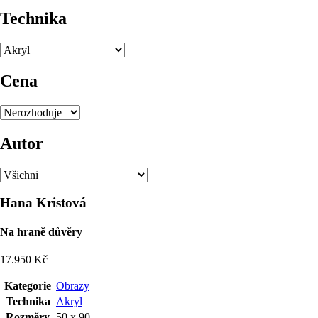
Technika
Cena
Autor
Hana Kristová
Na hraně důvěry
17.950 Kč
Kategorie
Obrazy
Technika
Akryl
Rozměry
50 x 90