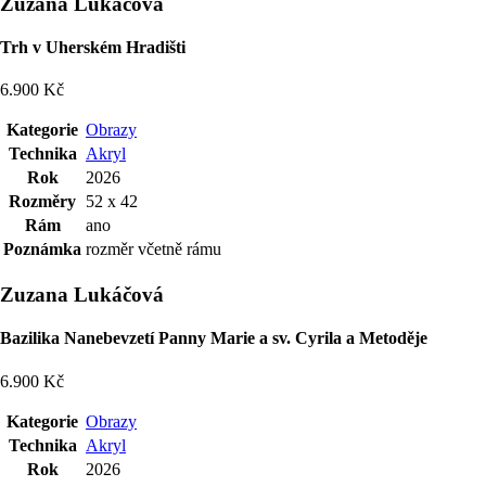
Zuzana Lukáčová
Trh v Uherském Hradišti
6.900 Kč
Kategorie
Obrazy
Technika
Akryl
Rok
2026
Rozměry
52 x 42
Rám
ano
Poznámka
rozměr včetně rámu
Zuzana Lukáčová
Bazilika Nanebevzetí Panny Marie a sv. Cyrila a Metoděje
6.900 Kč
Kategorie
Obrazy
Technika
Akryl
Rok
2026