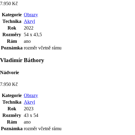
7.950 Kč
Kategorie
Obrazy
Technika
Akryl
Rok
2022
Rozměry
54 x 43,5
Rám
ano
Poznámka
rozměr včetně rámu
Vladimír Báthory
Nádvorie
7.950 Kč
Kategorie
Obrazy
Technika
Akryl
Rok
2023
Rozměry
43 x 54
Rám
ano
Poznámka
rozměr včetně rámu