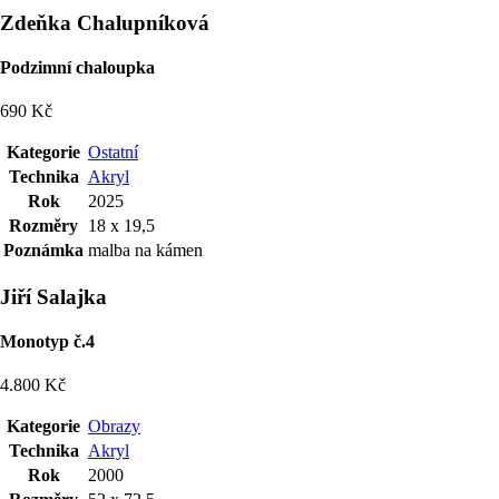
Zdeňka Chalupníková
Podzimní chaloupka
690 Kč
Kategorie
Ostatní
Technika
Akryl
Rok
2025
Rozměry
18 x 19,5
Poznámka
malba na kámen
Jiří Salajka
Monotyp č.4
4.800 Kč
Kategorie
Obrazy
Technika
Akryl
Rok
2000