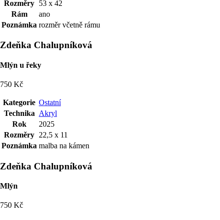
Rozměry
53 x 42
Rám
ano
Poznámka
rozměr včetně rámu
Zdeňka Chalupníková
Mlýn u řeky
750 Kč
Kategorie
Ostatní
Technika
Akryl
Rok
2025
Rozměry
22,5 x 11
Poznámka
malba na kámen
Zdeňka Chalupníková
Mlýn
750 Kč