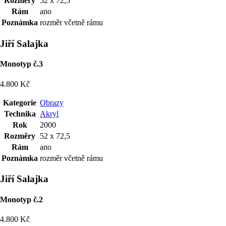
Rozměry
52 x 72,5
Rám
ano
Poznámka
rozměr včetně rámu
Jiří Salajka
Monotyp č.3
4.800 Kč
Kategorie
Obrazy
Technika
Akryl
Rok
2000
Rozměry
52 x 72,5
Rám
ano
Poznámka
rozměr včetně rámu
Jiří Salajka
Monotyp č.2
4.800 Kč