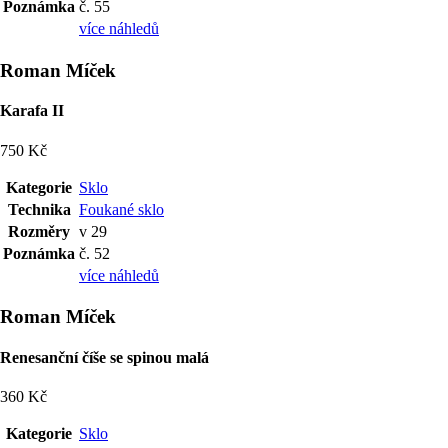
Poznámka
č. 55
více náhledů
Roman Míček
Karafa II
750 Kč
Kategorie
Sklo
Technika
Foukané sklo
Rozměry
v 29
Poznámka
č. 52
více náhledů
Roman Míček
Renesanční číše se spinou malá
360 Kč
Kategorie
Sklo