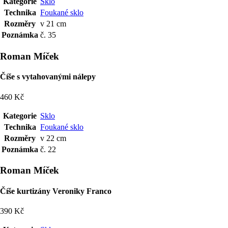
Kategorie
Sklo
Technika
Foukané sklo
Rozměry
v 21 cm
Poznámka
č. 35
Roman Míček
Číše s vytahovanými nálepy
460 Kč
Kategorie
Sklo
Technika
Foukané sklo
Rozměry
v 22 cm
Poznámka
č. 22
Roman Míček
Číše kurtizány Veroniky Franco
390 Kč