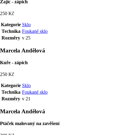
Zajíc - zápich
250 Kč
Kategorie
Sklo
Technika
Foukané sklo
Rozměry
v 25
Marcela Andělová
Kuře - zápich
250 Kč
Kategorie
Sklo
Technika
Foukané sklo
Rozměry
v 21
Marcela Andělová
Ptáček malovaný na zavěšení