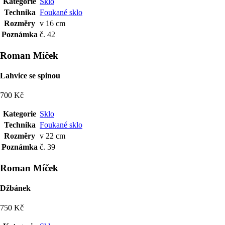
Kategorie
Sklo
Technika
Foukané sklo
Rozměry
v 16 cm
Poznámka
č. 42
Roman Míček
Lahvice se spinou
700 Kč
Kategorie
Sklo
Technika
Foukané sklo
Rozměry
v 22 cm
Poznámka
č. 39
Roman Míček
Džbánek
750 Kč