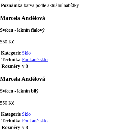
Poznámka
barva podle aktuální nabídky
Marcela Andělová
Svícen - leknín fialový
550 Kč
Kategorie
Sklo
Technika
Foukané sklo
Rozměry
v 8
Marcela Andělová
Svícen - leknín bílý
550 Kč
Kategorie
Sklo
Technika
Foukané sklo
Rozměry
v 8