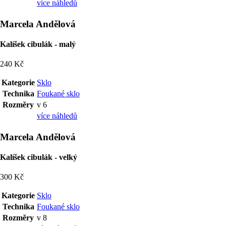
více náhledů
Marcela Andělová
Kalíšek cibulák - malý
240 Kč
Kategorie
Sklo
Technika
Foukané sklo
Rozměry
v 6
více náhledů
Marcela Andělová
Kalíšek cibulák - velký
300 Kč
Kategorie
Sklo
Technika
Foukané sklo
Rozměry
v 8