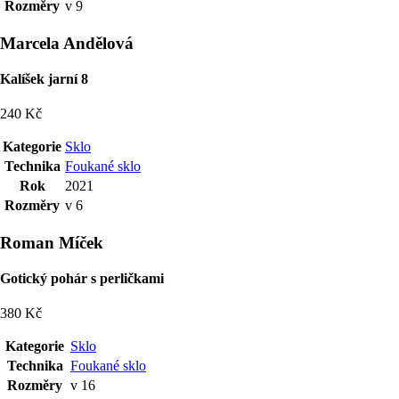
Rozměry
v 9
Marcela Andělová
Kalíšek jarní 8
240 Kč
Kategorie
Sklo
Technika
Foukané sklo
Rok
2021
Rozměry
v 6
Roman Míček
Gotický pohár s perličkami
380 Kč
Kategorie
Sklo
Technika
Foukané sklo
Rozměry
v 16