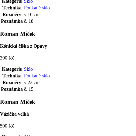
Kategorie
Sklo
Technika
Foukané sklo
Rozměry
v 16 cm
Poznámka
č. 18
Roman Míček
Kónická číška z Opavy
390 Kč
Kategorie
Sklo
Technika
Foukané sklo
Rozměry
v 22 cm
Poznámka
č. 15
Roman Míček
Vázička velká
500 Kč