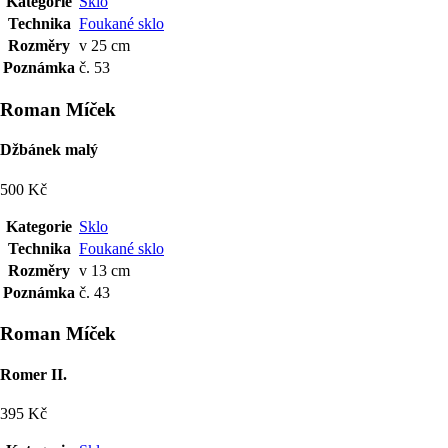
Kategorie
Sklo
Technika
Foukané sklo
Rozměry
v 25 cm
Poznámka
č. 53
Roman Míček
Džbánek malý
500 Kč
Kategorie
Sklo
Technika
Foukané sklo
Rozměry
v 13 cm
Poznámka
č. 43
Roman Míček
Romer II.
395 Kč