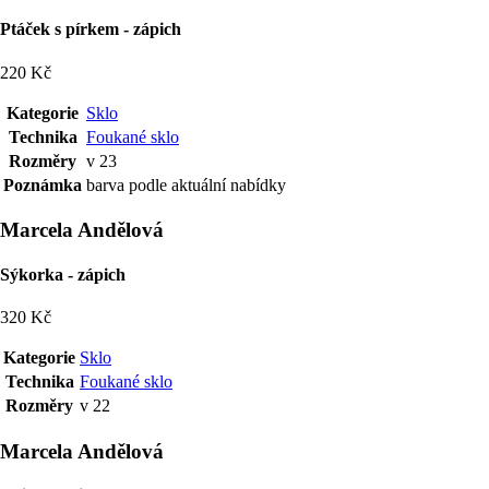
Ptáček s pírkem - zápich
220 Kč
Kategorie
Sklo
Technika
Foukané sklo
Rozměry
v 23
Poznámka
barva podle aktuální nabídky
Marcela Andělová
Sýkorka - zápich
320 Kč
Kategorie
Sklo
Technika
Foukané sklo
Rozměry
v 22
Marcela Andělová