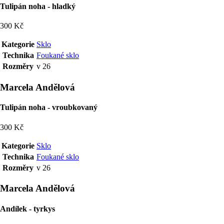
Tulipán noha - hladký
300 Kč
Kategorie
Sklo
Technika
Foukané sklo
Rozměry
v 26
Marcela Andělová
Tulipán noha - vroubkovaný
300 Kč
Kategorie
Sklo
Technika
Foukané sklo
Rozměry
v 26
Marcela Andělová
Andílek - tyrkys