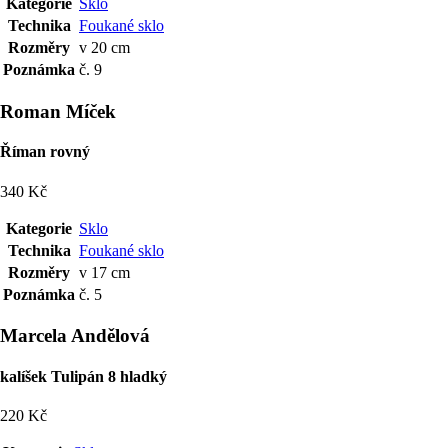
Kategorie
Sklo
Technika
Foukané sklo
Rozměry
v 20 cm
Poznámka
č. 9
Roman Míček
Říman rovný
340 Kč
Kategorie
Sklo
Technika
Foukané sklo
Rozměry
v 17 cm
Poznámka
č. 5
Marcela Andělová
kalíšek Tulipán 8 hladký
220 Kč