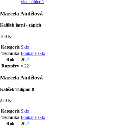
více náhledů
Marcela Andělová
Kalíšek jarní - zápich
160 Kč
Kategorie
Sklo
Technika
Foukané sklo
Rok
2021
Rozměry
v 22
Marcela Andělová
Kalíšek Tulipán 8
220 Kč
Kategorie
Sklo
Technika
Foukané sklo
Rok
2021