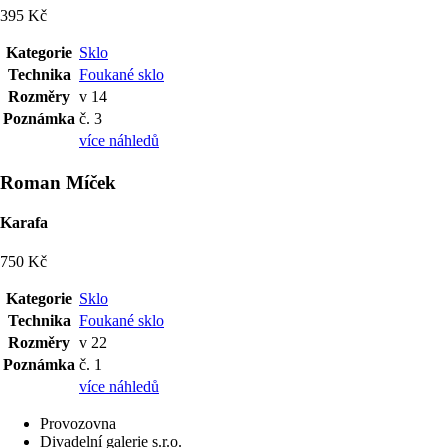
395 Kč
Kategorie
Sklo
Technika
Foukané sklo
Rozměry
v 14
Poznámka
č. 3
více náhledů
Roman Míček
Karafa
750 Kč
Kategorie
Sklo
Technika
Foukané sklo
Rozměry
v 22
Poznámka
č. 1
více náhledů
Provozovna
Divadelní galerie s.r.o.