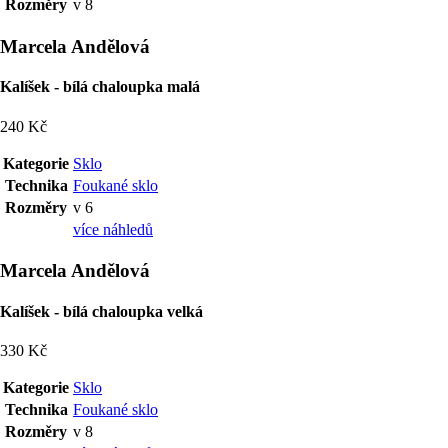
Rozměry
v 8
Marcela Andělová
Kalíšek - bílá chaloupka malá
240 Kč
Kategorie
Sklo
Technika
Foukané sklo
Rozměry
v 6
více náhledů
Marcela Andělová
Kalíšek - bílá chaloupka velká
330 Kč
Kategorie
Sklo
Technika
Foukané sklo
Rozměry
v 8