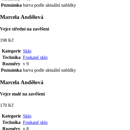
Poznámka
barva podle aktuální nabídky
Marcela Andělová
Vejce střední na zavěšení
198 Kč
Kategorie
Sklo
Technika
Foukané sklo
Rozměry
v 9
Poznámka
barva podle aktuální nabídky
Marcela Andělová
Vejce malé na zavěšení
170 Kč
Kategorie
Sklo
Technika
Foukané sklo
Rozměry
v 8