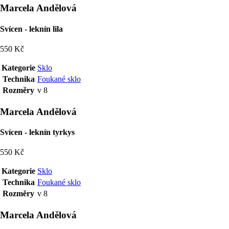
Marcela Andělová
Svícen - leknín lila
550 Kč
Kategorie
Sklo
Technika
Foukané sklo
Rozměry
v 8
Marcela Andělová
Svícen - leknín tyrkys
550 Kč
Kategorie
Sklo
Technika
Foukané sklo
Rozměry
v 8
Marcela Andělová