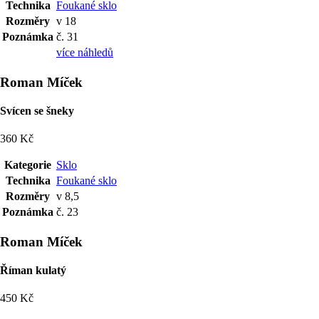
Technika
Foukané sklo
Rozměry
v 18
Poznámka
č. 31
více náhledů
Roman Míček
Svícen se šneky
360 Kč
Kategorie
Sklo
Technika
Foukané sklo
Rozměry
v 8,5
Poznámka
č. 23
Roman Míček
Říman kulatý
450 Kč