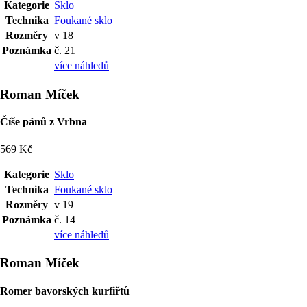
Kategorie
Sklo
Technika
Foukané sklo
Rozměry
v 18
Poznámka
č. 21
více náhledů
Roman Míček
Číše pánů z Vrbna
569 Kč
Kategorie
Sklo
Technika
Foukané sklo
Rozměry
v 19
Poznámka
č. 14
více náhledů
Roman Míček
Romer bavorských kurfiřtů