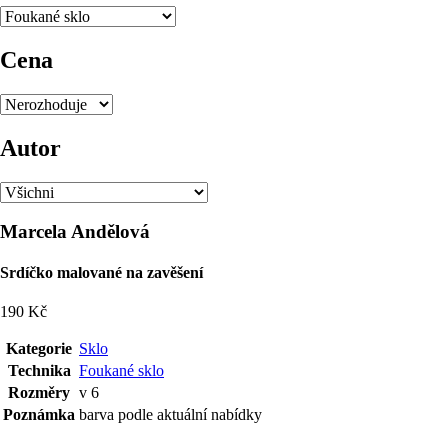
Cena
Autor
Marcela Andělová
Srdíčko malované na zavěšení
190 Kč
Kategorie
Sklo
Technika
Foukané sklo
Rozměry
v 6
Poznámka
barva podle aktuální nabídky