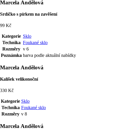
Marcela Andělová
Srdíčko s pírkem na zavěšení
99 Kč
Kategorie
Sklo
Technika
Foukané sklo
Rozměry
v 6
Poznámka
barva podle aktuální nabídky
Marcela Andělová
Kalíšek velikonoční
330 Kč
Kategorie
Sklo
Technika
Foukané sklo
Rozměry
v 8
Marcela Andělová