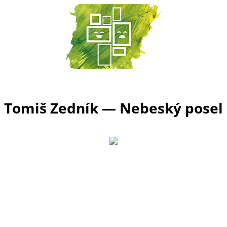
Tomiš Zedník — Nebeský posel