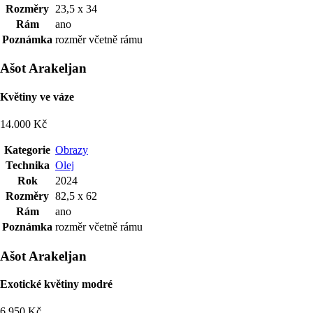
Rozměry
23,5 x 34
Rám
ano
Poznámka
rozměr včetně rámu
Ašot Arakeljan
Květiny ve váze
14.000 Kč
Kategorie
Obrazy
Technika
Olej
Rok
2024
Rozměry
82,5 x 62
Rám
ano
Poznámka
rozměr včetně rámu
Ašot Arakeljan
Exotické květiny modré
6.950 Kč