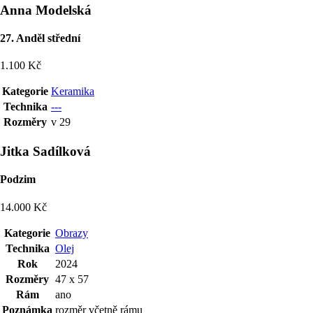
Anna Modelská
27. Anděl střední
1.100 Kč
Kategorie
Keramika
Technika
---
Rozměry
v 29
Jitka Sadílková
Podzim
14.000 Kč
Kategorie
Obrazy
Technika
Olej
Rok
2024
Rozměry
47 x 57
Rám
ano
Poznámka
rozměr včetně rámu