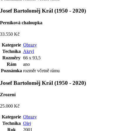
Josef Bartoloměj Král
(
1950
-
2020
)
Perníková chaloupka
33.550 Kč
Kategorie
Obrazy
Technika
Akryl
Rozměry
66 x 93,5
Rám
ano
Poznámka
rozměr včetně rámu
Josef Bartoloměj Král
(
1950
-
2020
)
Zrození
25.000 Kč
Kategorie
Obrazy
Technika
Olej
Rok
2001