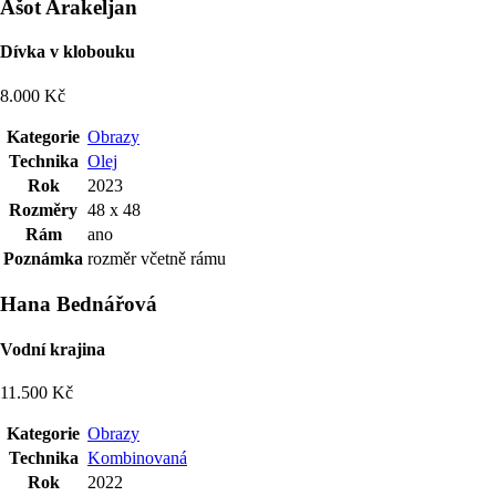
Ašot Arakeljan
Dívka v klobouku
8.000 Kč
Kategorie
Obrazy
Technika
Olej
Rok
2023
Rozměry
48 x 48
Rám
ano
Poznámka
rozměr včetně rámu
Hana Bednářová
Vodní krajina
11.500 Kč
Kategorie
Obrazy
Technika
Kombinovaná
Rok
2022