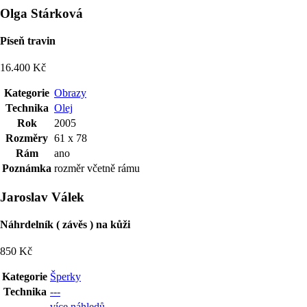
Olga Stárková
Píseň travin
16.400 Kč
Kategorie
Obrazy
Technika
Olej
Rok
2005
Rozměry
61 x 78
Rám
ano
Poznámka
rozměr včetně rámu
Jaroslav Válek
Náhrdelník ( závěs ) na kůži
850 Kč
Kategorie
Šperky
Technika
---
více náhledů