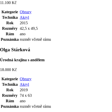
11.100 Kč
Kategorie
Obrazy
Technika
Akryl
Rok
2015
Rozměry
42,5 x 49,5
Rám
ano
Poznámka
rozměr včetně rámu
Olga Stárková
Úrodná krajina s andělem
18.000 Kč
Kategorie
Obrazy
Technika
Akryl
Rok
2019
Rozměry
74 x 63
Rám
ano
Poznámka
rozměr včetně rámu