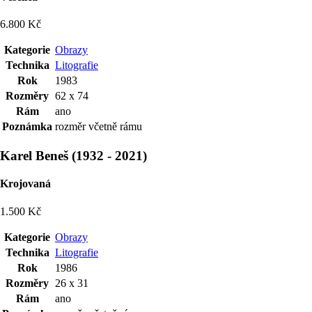
6.800 Kč
Kategorie
Obrazy
Technika
Litografie
Rok
1983
Rozměry
62 x 74
Rám
ano
Poznámka
rozměr včetně rámu
Karel Beneš
(
1932
-
2021
)
Krojovaná
1.500 Kč
Kategorie
Obrazy
Technika
Litografie
Rok
1986
Rozměry
26 x 31
Rám
ano