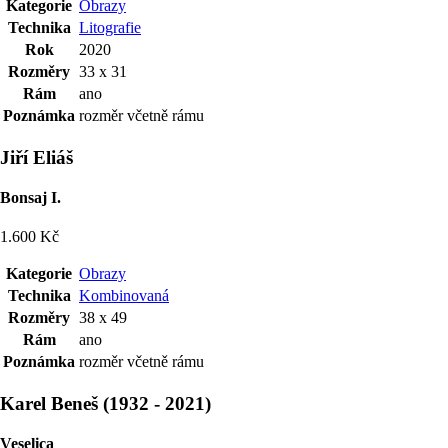
Kategorie
Obrazy
Technika
Litografie
Rok
2020
Rozměry
33 x 31
Rám
ano
Poznámka
rozměr včetně rámu
Jiří Eliáš
Bonsaj I.
1.600 Kč
Kategorie
Obrazy
Technika
Kombinovaná
Rozměry
38 x 49
Rám
ano
Poznámka
rozměr včetně rámu
Karel Beneš
(
1932
-
2021
)
Veselica