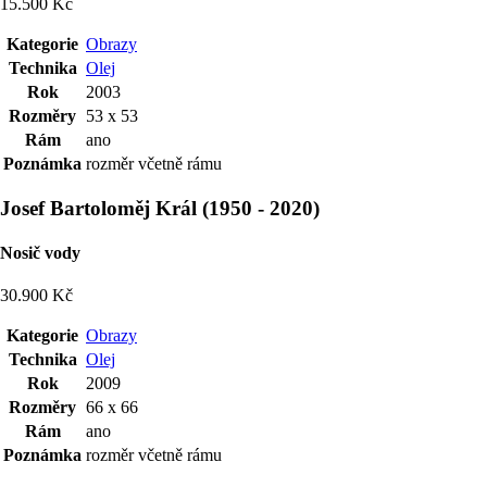
15.500 Kč
Kategorie
Obrazy
Technika
Olej
Rok
2003
Rozměry
53 x 53
Rám
ano
Poznámka
rozměr včetně rámu
Josef Bartoloměj Král
(
1950
-
2020
)
Nosič vody
30.900 Kč
Kategorie
Obrazy
Technika
Olej
Rok
2009
Rozměry
66 x 66
Rám
ano
Poznámka
rozměr včetně rámu