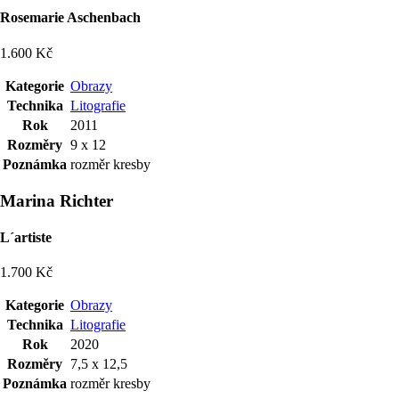
Rosemarie Aschenbach
1.600 Kč
Kategorie
Obrazy
Technika
Litografie
Rok
2011
Rozměry
9 x 12
Poznámka
rozměr kresby
Marina Richter
L´artiste
1.700 Kč
Kategorie
Obrazy
Technika
Litografie
Rok
2020
Rozměry
7,5 x 12,5
Poznámka
rozměr kresby