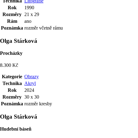
Technika
Litografie
Rok
1990
Rozměry
21 x 29
Rám
ano
Poznámka
rozměr včetně rámu
Olga Stárková
Procházky
8.300 Kč
Kategorie
Obrazy
Technika
Akryl
Rok
2024
Rozměry
30 x 30
Poznámka
rozměr kresby
Olga Stárková
Hudební báseň