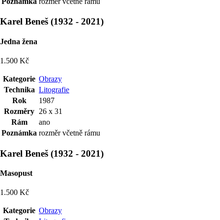
Poznámka
rozměr včetně rámu
Karel Beneš
(
1932
-
2021
)
Jedna žena
1.500 Kč
Kategorie
Obrazy
Technika
Litografie
Rok
1987
Rozměry
26 x 31
Rám
ano
Poznámka
rozměr včetně rámu
Karel Beneš
(
1932
-
2021
)
Masopust
1.500 Kč
Kategorie
Obrazy