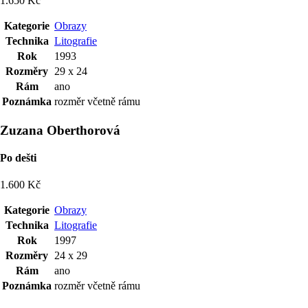
1.650 Kč
Kategorie
Obrazy
Technika
Litografie
Rok
1993
Rozměry
29 x 24
Rám
ano
Poznámka
rozměr včetně rámu
Zuzana Oberthorová
Po dešti
1.600 Kč
Kategorie
Obrazy
Technika
Litografie
Rok
1997
Rozměry
24 x 29
Rám
ano
Poznámka
rozměr včetně rámu