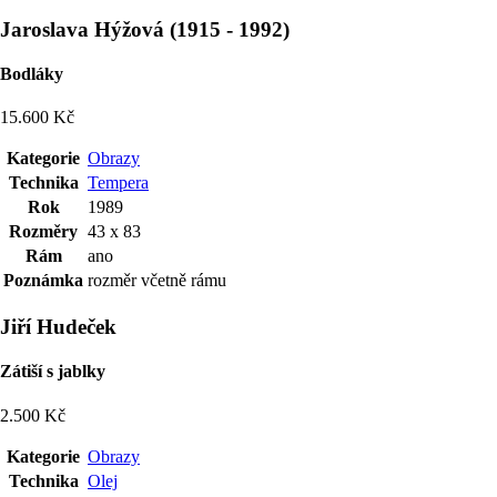
Jaroslava Hýžová
(
1915
-
1992
)
Bodláky
15.600 Kč
Kategorie
Obrazy
Technika
Tempera
Rok
1989
Rozměry
43 x 83
Rám
ano
Poznámka
rozměr včetně rámu
Jiří Hudeček
Zátiší s jablky
2.500 Kč
Kategorie
Obrazy
Technika
Olej