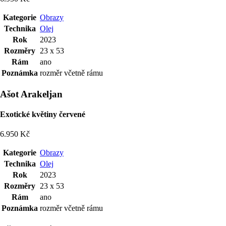
Kategorie
Obrazy
Technika
Olej
Rok
2023
Rozměry
23 x 53
Rám
ano
Poznámka
rozměr včetně rámu
Ašot Arakeljan
Exotické květiny červené
6.950 Kč
Kategorie
Obrazy
Technika
Olej
Rok
2023
Rozměry
23 x 53
Rám
ano
Poznámka
rozměr včetně rámu