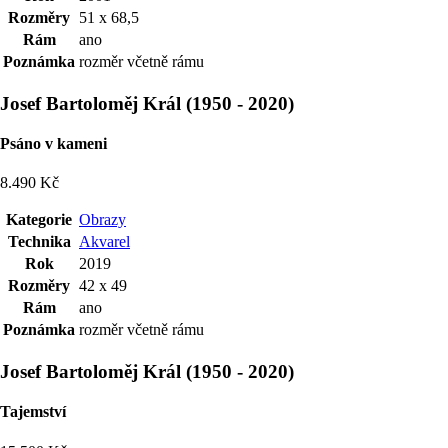
Rozměry
51 x 68,5
Rám
ano
Poznámka
rozměr včetně rámu
Josef Bartoloměj Král
(
1950
-
2020
)
Psáno v kameni
8.490 Kč
Kategorie
Obrazy
Technika
Akvarel
Rok
2019
Rozměry
42 x 49
Rám
ano
Poznámka
rozměr včetně rámu
Josef Bartoloměj Král
(
1950
-
2020
)
Tajemství