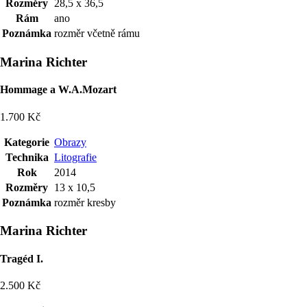
Rozměry
28,5 x 36,5
Rám
ano
Poznámka
rozměr včetně rámu
Marina Richter
Hommage a W.A.Mozart
1.700 Kč
Kategorie
Obrazy
Technika
Litografie
Rok
2014
Rozměry
13 x 10,5
Poznámka
rozměr kresby
Marina Richter
Tragéd I.
2.500 Kč