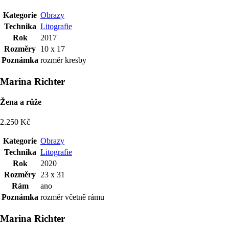
Kategorie
Obrazy
Technika
Litografie
Rok
2017
Rozměry
10 x 17
Poznámka
rozměr kresby
Marina Richter
Žena a růže
2.250 Kč
Kategorie
Obrazy
Technika
Litografie
Rok
2020
Rozměry
23 x 31
Rám
ano
Poznámka
rozměr včetně rámu
Marina Richter