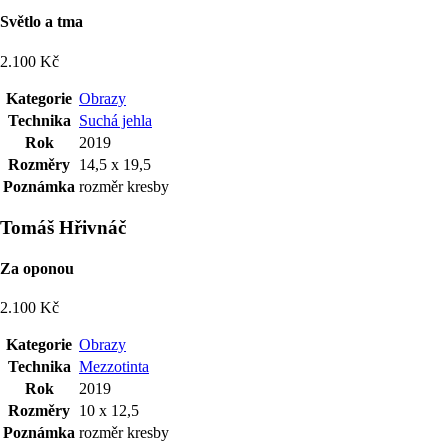
Světlo a tma
2.100 Kč
Kategorie
Obrazy
Technika
Suchá jehla
Rok
2019
Rozměry
14,5 x 19,5
Poznámka
rozměr kresby
Tomáš Hřivnáč
Za oponou
2.100 Kč
Kategorie
Obrazy
Technika
Mezzotinta
Rok
2019
Rozměry
10 x 12,5
Poznámka
rozměr kresby