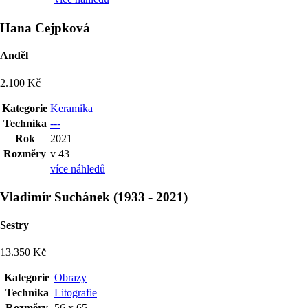
Hana Cejpková
Anděl
2.100 Kč
Kategorie
Keramika
Technika
---
Rok
2021
Rozměry
v 43
více náhledů
Vladimír Suchánek
(
1933
-
2021
)
Sestry
13.350 Kč
Kategorie
Obrazy
Technika
Litografie
Rozměry
56 x 65