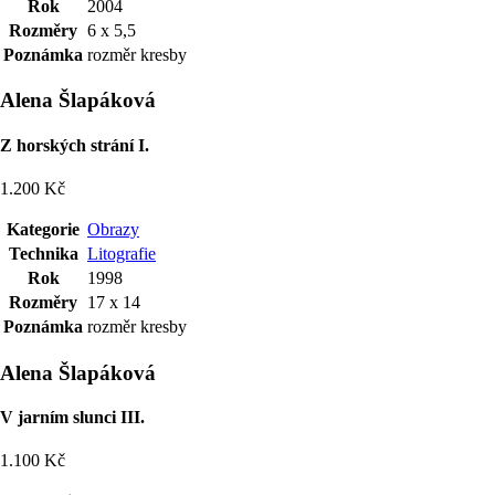
Rok
2004
Rozměry
6 x 5,5
Poznámka
rozměr kresby
Alena Šlapáková
Z horských strání I.
1.200 Kč
Kategorie
Obrazy
Technika
Litografie
Rok
1998
Rozměry
17 x 14
Poznámka
rozměr kresby
Alena Šlapáková
V jarním slunci III.
1.100 Kč