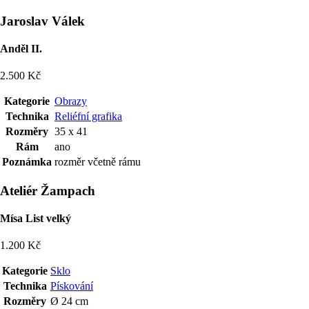
Jaroslav Válek
Anděl II.
2.500 Kč
Kategorie
Obrazy
Technika
Reliéfní grafika
Rozměry
35 x 41
Rám
ano
Poznámka
rozměr včetně rámu
Ateliér Žampach
Mísa List velký
1.200 Kč
Kategorie
Sklo
Technika
Pískování
Rozměry
Ø 24 cm