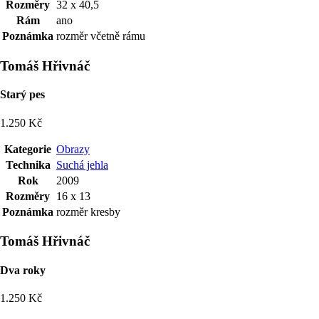
Rozměry
32 x 40,5
Rám
ano
Poznámka
rozměr včetně rámu
Tomáš Hřivnáč
Starý pes
1.250 Kč
Kategorie
Obrazy
Technika
Suchá jehla
Rok
2009
Rozměry
16 x 13
Poznámka
rozměr kresby
Tomáš Hřivnáč
Dva roky
1.250 Kč