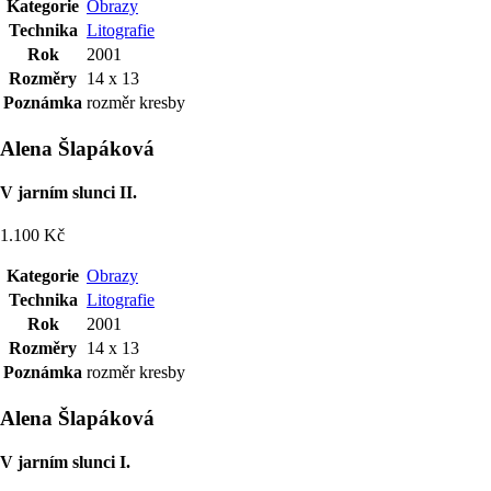
Kategorie
Obrazy
Technika
Litografie
Rok
2001
Rozměry
14 x 13
Poznámka
rozměr kresby
Alena Šlapáková
V jarním slunci II.
1.100 Kč
Kategorie
Obrazy
Technika
Litografie
Rok
2001
Rozměry
14 x 13
Poznámka
rozměr kresby
Alena Šlapáková
V jarním slunci I.