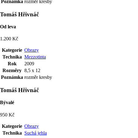
Poznámka
rozměr kresby
Tomáš Hřivnáč
Od leva
1.200 Kč
Kategorie
Obrazy
Technika
Mezzotinta
Rok
2009
Rozměry
8,5 x 12
Poznámka
rozměr kresby
Tomáš Hřivnáč
Bývalé
950 Kč
Kategorie
Obrazy
Technika
Suchá jehla