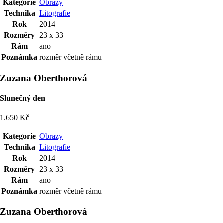
Kategorie
Obrazy
Technika
Litografie
Rok
2014
Rozměry
23 x 33
Rám
ano
Poznámka
rozměr včetně rámu
Zuzana Oberthorová
Slunečný den
1.650 Kč
Kategorie
Obrazy
Technika
Litografie
Rok
2014
Rozměry
23 x 33
Rám
ano
Poznámka
rozměr včetně rámu
Zuzana Oberthorová