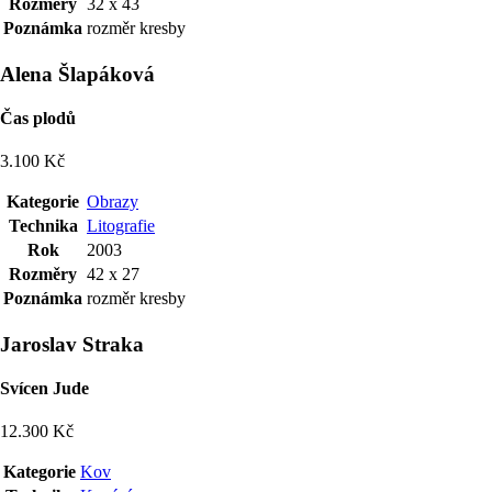
Rozměry
32 x 43
Poznámka
rozměr kresby
Alena Šlapáková
Čas plodů
3.100 Kč
Kategorie
Obrazy
Technika
Litografie
Rok
2003
Rozměry
42 x 27
Poznámka
rozměr kresby
Jaroslav Straka
Svícen Jude
12.300 Kč
Kategorie
Kov