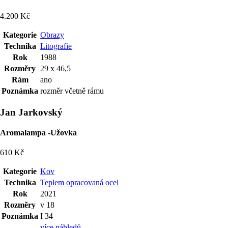
4.200 Kč
Kategorie
Obrazy
Technika
Litografie
Rok
1988
Rozměry
29 x 46,5
Rám
ano
Poznámka
rozměr včetně rámu
Jan Jarkovský
Aromalampa -Užovka
610 Kč
Kategorie
Kov
Technika
Teplem opracovaná ocel
Rok
2021
Rozměry
v 18
Poznámka
I 34
více náhledů