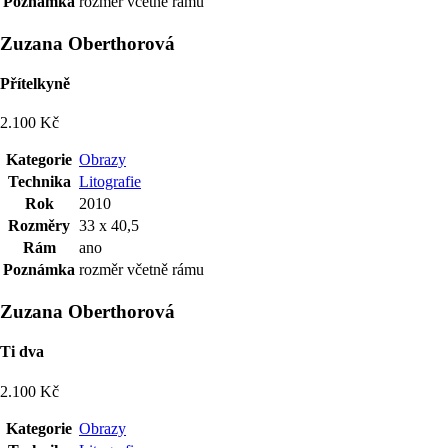
Poznámka
rozměr včetně rámu
Zuzana Oberthorová
Přítelkyně
2.100 Kč
Kategorie
Obrazy
Technika
Litografie
Rok
2010
Rozměry
33 x 40,5
Rám
ano
Poznámka
rozměr včetně rámu
Zuzana Oberthorová
Ti dva
2.100 Kč
Kategorie
Obrazy