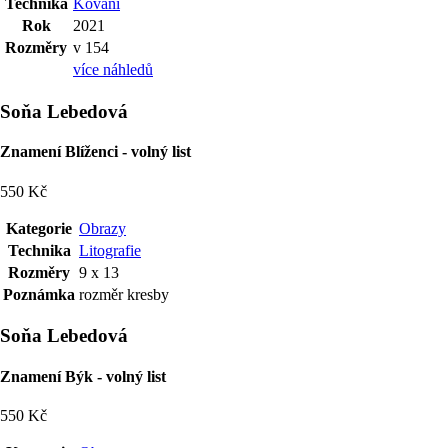
Technika
Kování
Rok
2021
Rozměry
v 154
více náhledů
Soňa Lebedová
Znamení Blíženci - volný list
550 Kč
Kategorie
Obrazy
Technika
Litografie
Rozměry
9 x 13
Poznámka
rozměr kresby
Soňa Lebedová
Znamení Býk - volný list
550 Kč