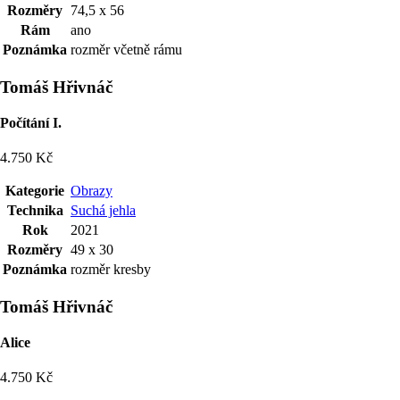
Rozměry
74,5 x 56
Rám
ano
Poznámka
rozměr včetně rámu
Tomáš Hřivnáč
Počítání I.
4.750 Kč
Kategorie
Obrazy
Technika
Suchá jehla
Rok
2021
Rozměry
49 x 30
Poznámka
rozměr kresby
Tomáš Hřivnáč
Alice
4.750 Kč