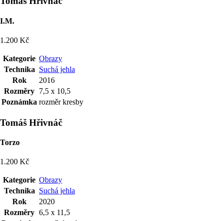
Tomáš Hřivnáč
I.M.
1.200 Kč
Kategorie
Obrazy
Technika
Suchá jehla
Rok
2016
Rozměry
7,5 x 10,5
Poznámka
rozměr kresby
Tomáš Hřivnáč
Torzo
1.200 Kč
Kategorie
Obrazy
Technika
Suchá jehla
Rok
2020
Rozměry
6,5 x 11,5