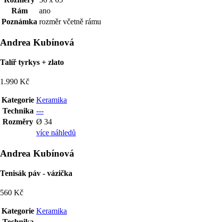
Rám
ano
Poznámka
rozměr včetně rámu
Andrea Kubínová
Talíř tyrkys + zlato
1.990 Kč
Kategorie
Keramika
Technika
---
Rozměry
Ø 34
více náhledů
Andrea Kubínová
Tenisák páv - vázička
560 Kč
Kategorie
Keramika
Technika
---