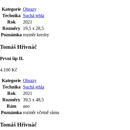
Kategorie
Obrazy
Technika
Suchá jehla
Rok
2021
Rozměry
19,5 x 28,5
Poznámka
rozměr kresby
Tomáš Hřivnáč
První šíp II.
4.100 Kč
Kategorie
Obrazy
Technika
Suchá jehla
Rok
2021
Rozměry
39,5 x 48,5
Rám
ano
Poznámka
rozměr včetně rámu
Tomáš Hřivnáč