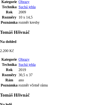
Kategorie
Obrazy
Technika
Suchá jehla
Rok
2009
Rozměry
10 x 14,5
Poznámka
rozměr kresby
Tomáš Hřivnáč
Na dohled
2.200 Kč
Kategorie
Obrazy
Technika
Suchá jehla
Rok
2019
Rozměry
30,5 x 37
Rám
ano
Poznámka
rozměr včetně rámu
Tomáš Hřivnáč
Na ledě