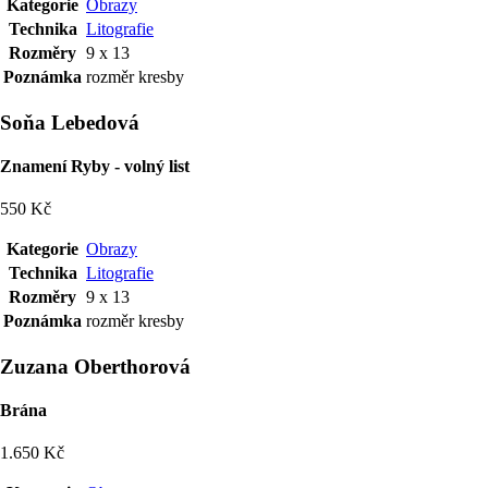
Kategorie
Obrazy
Technika
Litografie
Rozměry
9 x 13
Poznámka
rozměr kresby
Soňa Lebedová
Znamení Ryby - volný list
550 Kč
Kategorie
Obrazy
Technika
Litografie
Rozměry
9 x 13
Poznámka
rozměr kresby
Zuzana Oberthorová
Brána
1.650 Kč