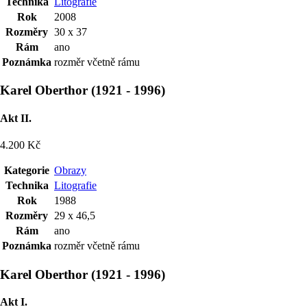
Technika
Litografie
Rok
2008
Rozměry
30 x 37
Rám
ano
Poznámka
rozměr včetně rámu
Karel Oberthor
(
1921
-
1996
)
Akt II.
4.200 Kč
Kategorie
Obrazy
Technika
Litografie
Rok
1988
Rozměry
29 x 46,5
Rám
ano
Poznámka
rozměr včetně rámu
Karel Oberthor
(
1921
-
1996
)
Akt I.