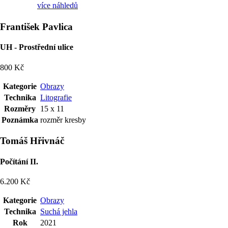
více náhledů
František Pavlica
UH - Prostřední ulice
800 Kč
Kategorie
Obrazy
Technika
Litografie
Rozměry
15 x 11
Poznámka
rozměr kresby
Tomáš Hřivnáč
Počítání II.
6.200 Kč
Kategorie
Obrazy
Technika
Suchá jehla
Rok
2021