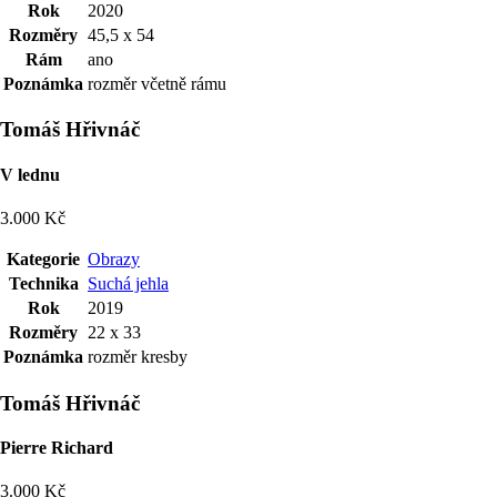
Rok
2020
Rozměry
45,5 x 54
Rám
ano
Poznámka
rozměr včetně rámu
Tomáš Hřivnáč
V lednu
3.000 Kč
Kategorie
Obrazy
Technika
Suchá jehla
Rok
2019
Rozměry
22 x 33
Poznámka
rozměr kresby
Tomáš Hřivnáč
Pierre Richard
3.000 Kč