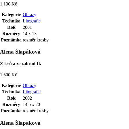
1.100 Kč
Kategorie
Obrazy
Technika
Litografie
Rok
2001
Rozměry
14 x 13
Poznámka
rozměr kresby
Alena Šlapáková
Z lesů a ze zahrad II.
1.500 Kč
Kategorie
Obrazy
Technika
Litografie
Rok
2002
Rozměry
14,5 x 20
Poznámka
rozměr kresby
Alena Šlapáková